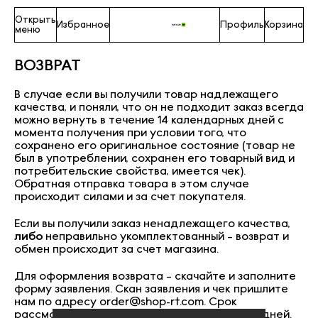
Открыть
Избранное
Профиль
Корзина
меню
ВОЗВРАТ
В случае если вы получили товар надлежащего
качества, и поняли, что он не подходит заказ всегда
можно вернуть в течение 14 календарных дней с
момента получения при условии того, что
сохранено его оригинальное состояние (товар не
был в употреблении, сохранен его товарный вид и
потребительские свойства, имеется чек).
Обратная отправка товара в этом случае
происходит силами и за счет покупателя.
Если вы получили заказ ненадлежащего качества,
либо
неправильно укомплектованный – возврат и
обмен происходит за счет магазина.
Для оформления возврата –
скачайте и заполните
форму
заявления. Скан заявления и чек пришлите
нам по адресу
order@shop-rt.com
. Срок
рассмотрения обращения – 10 календарных дней.