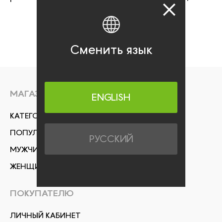
Сменить язык
МАГАЗИН
ENGLISH
КАТЕГОРИИ
ПОПУЛЯРНОЕ
РУССКИЙ
МУЖЧИНАМ
ЖЕНЩИНАМ
ПОКУПАТЕЛЮ
ЛИЧНЫЙ КАБИНЕТ