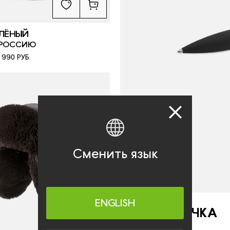
ЕЛЁНЫЙ
 РОССИЮ
0 990 РУБ.
Сменить язык
ENGLISH
БИЗНЕС-РУЧКА
RT