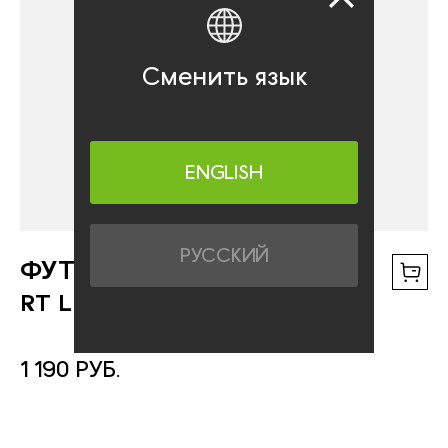
Сменить язык
ENGLISH
РУССКИЙ
ФУТБОЛКА
RT LIVE
1 190 РУБ.