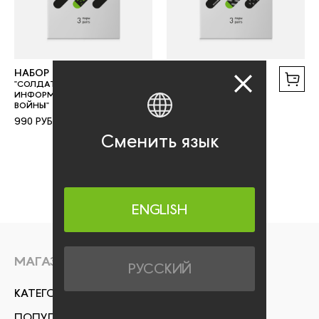
НАБОР НОСКОВ
НАБОР НОСКОВ
"СОЛДАТ
"ЦЕНЗУРА"
ИНФОРМАЦИОННОЙ
990 РУБ.
ВОЙНЫ"
990 РУБ.
Сменить язык
ENGLISH
МАГАЗИН
РУССКИЙ
КАТЕГОРИИ
ПОПУЛЯРНОЕ