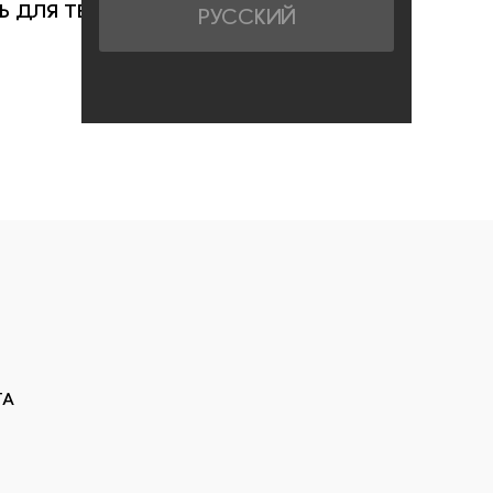
Ь ДЛЯ ТЕЛЕФОНА RT
РУССКИЙ
290 РУБ.
ТА