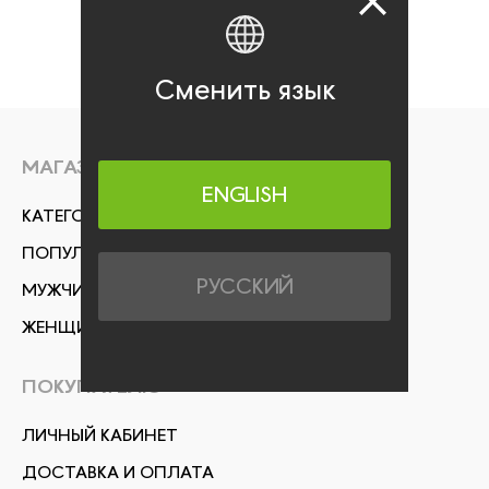
Сменить язык
МАГАЗИН
ENGLISH
КАТЕГОРИИ
ПОПУЛЯРНОЕ
РУССКИЙ
МУЖЧИНАМ
ЖЕНЩИНАМ
ПОКУПАТЕЛЮ
ЛИЧНЫЙ КАБИНЕТ
ДОСТАВКА И ОПЛАТА